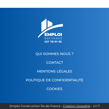
QUI SOMMES-NOUS ?
CONTACT
MENTIONS LÉGALES
POLITIQUE DE CONFIDENTIALITÉ
COOKIES
Emploi Construction Île-de-France
-
Création Gosselink
- v
1.1.7