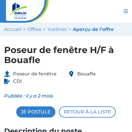
Accueil
Offres
Yvelines
Aperçu de l'offre
Poseur de fenêtre H/F à
Bouafle
Poseur de fenêtre
Bouafle
CDI
Publiée :
il y a 2 mois
JE POSTULE
RETOUR À LA LISTE
Description du poste