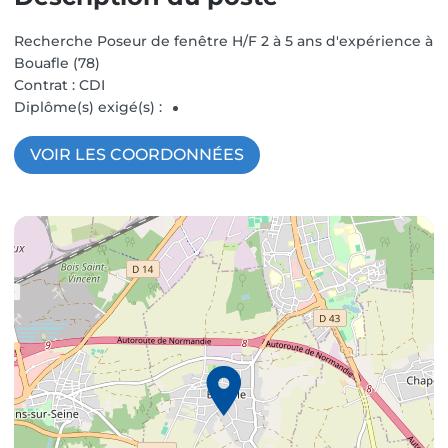
Recherche
Poseur de fenêtre
H/F
2 à 5 ans d'expérience
à
Bouafle
(
78
)
Contrat :
CDI
Diplôme(s) exigé(s) :
VOIR LES COORDONNÉES