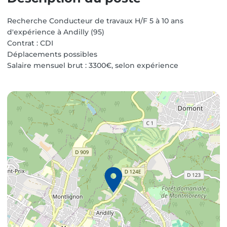
Recherche
Conducteur de travaux
H/F
5 à 10 ans
d'expérience
à
Andilly
(
95
)
Contrat :
CDI
Déplacements possibles
Salaire mensuel brut :
3300
€, selon expérience