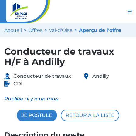
Accueil
Offres
Val-d'Oise
Aperçu de l'offre
Conducteur de travaux
H/F à Andilly
Conducteur de travaux
Andilly
CDI
Publiée :
il y a un mois
JE POSTULE
RETOUR À LA LISTE
Description du poste