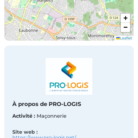
+
−
Leaflet
À propos de
PRO-LOGIS
Activité
:
Maçonnerie
Site web :
https://www.pro-logis.net/